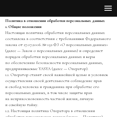
Политика в отношении обработки персональных данных
1. Общие положения
Настоящая политика обработки персональных данных
составлена в соответствии с требованиями Федерального
закона от 27.07.2006. № 152-ФЗ «О персональных данных»
(далее — Закон о персональных данных) и определяет
порядок обработки персональных данных и меры
по обеспечению безопасности персональных данных,
предпринимаемые YASYA (далее — Оператор).
1.1. Оператор ставит своей важнейшей целью и условием
осуществления своей деятельности соблюдение прав
и свобод человека и гражданина при обработке его
персональных данных, в том числе защиты прав
на неприкосновенность частной жизни, личную
и семейную тайну.
1.2. Настоящая политика Оператора в отношении
обработки персональных данных (далее — Политика)