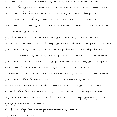
точность персональных данных, их достаточность,
а в необходимых случаях и актуальность по отношению
к целям обработки персональных данных. Оператор
принимает необходимые меры и/или обеспечивает
их принятие по удалению или уточнению неполных или
неточных данных.
5.7. Хранение персональных данных осуществляется
в форме, позволяющей определить субъекта персональных
данных, не дольше, чем этого требуют цели обработки
персональных данных, если срок хранения персональных
данных не установлен федеральным законом, договором,
стороной которого, выгодоприобретателем или
поручителем по которому является субъект персональных
данных. Обрабатываемые персональные данные
уничтожаются либо обезличиваются по достижении
целей обработки или в случае утраты необходимости
в достижении этих целей, если иное не предусмотрено
федеральным законом.
6. Цели обработки персональных данных
Цель обработки