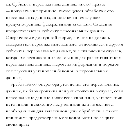
4.1. Субъекты персональных данных имеют право:
— получать информацию, касающуюся обработки его
персональных данных, за исключением случаев,
предусмотренных федеральными законами. Сведения
предоставляются субъекту персональных данных
Оператором в доступной форме, и в них не должны
содержаться персональные данные, относящиеся к другим
субъектам персональных данных, за исключением случаев,
когда имеются законные основания для раскрытия таких
персональных данных. Перечень информации и порядок
ее получения установлен Законом о персональных
данных;
— требовать от оператора уточнения его персональных
данных, их блокирования или уничтожения в случае, если
персональные данные являются неполными, устаревшими,
неточными, незаконно полученными или не являются
необходимыми для заявленной цели обработки, а также
принимать предусмотренные законом меры по защите
своих прав;