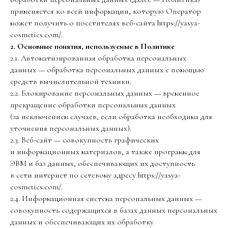
применяется ко всей информации, которую Оператор
может получить о посетителях веб-сайта https://yasya-
cosmetics.com/.
2. Основные понятия, используемые в Политике
2.1. Автоматизированная обработка персональных
данных — обработка персональных данных с помощью
средств вычислительной техники.
2.2. Блокирование персональных данных — временное
прекращение обработки персональных данных
(за исключением случаев, если обработка необходима для
уточнения персональных данных).
2.3. Веб-сайт — совокупность графических
и информационных материалов, а также программ для
ЭВМ и баз данных, обеспечивающих их доступность
в сети интернет по сетевому адресу https://yasya-
cosmetics.com/.
2.4. Информационная система персональных данных —
совокупность содержащихся в базах данных персональных
данных и обеспечивающих их обработку