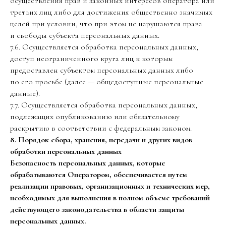
осуществления прав и законных интересов оператора или
третьих лиц либо для достижения общественно значимых
целей при условии, что при этом не нарушаются права
и свободы субъекта персональных данных.
7.6. Осуществляется обработка персональных данных,
доступ неограниченного круга лиц к которым
предоставлен субъектом персональных данных либо
по его просьбе (далее — общедоступные персональные
данные).
7.7. Осуществляется обработка персональных данных,
подлежащих опубликованию или обязательному
раскрытию в соответствии с федеральным законом.
8. Порядок сбора, хранения, передачи и других видов
обработки персональных данных
Безопасность персональных данных, которые
обрабатываются Оператором, обеспечивается путем
реализации правовых, организационных и технических мер,
необходимых для выполнения в полном объеме требований
действующего законодательства в области защиты
персональных данных.