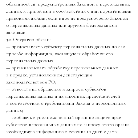
обязанностей, предусмотренных Законом о персональных
данных и принятыми в соответствии с ним нормативными
правовыми актами, если иное не предусмотрено Законом
о персональных данных или другими федеральными
законами.
3.2. Оператор обязан:
— предоставлять субъекту персональных данных по его
просьбе информацию, касающуюся обработки его
персональных данных;
— организовывать обработку персональных данных
в порядке, установленном действующим
законодательством РФ;
— отвечать на обращения и запросы субъектов
персональных данных и их законных представителей
в соответствии с требованиями Закона о персональных
данных;
— сообщать в уполномоченный орган по защите прав
субъектов персональных данных по запросу этого органа
необходимую информацию в течение 10 дней с даты