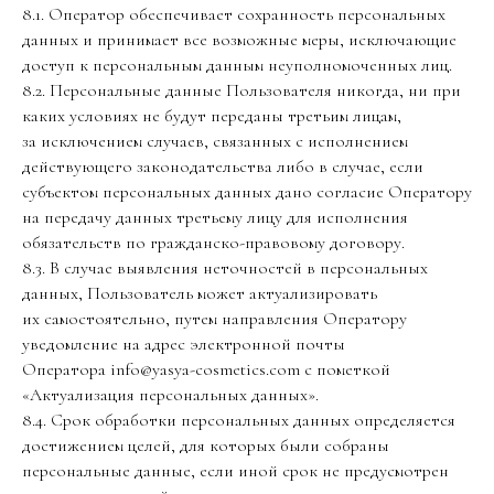
8.1. Оператор обеспечивает сохранность персональных
данных и принимает все возможные меры, исключающие
доступ к персональным данным неуполномоченных лиц.
8.2. Персональные данные Пользователя никогда, ни при
каких условиях не будут переданы третьим лицам,
за исключением случаев, связанных с исполнением
действующего законодательства либо в случае, если
субъектом персональных данных дано согласие Оператору
на передачу данных третьему лицу для исполнения
обязательств по гражданско-правовому договору.
8.3. В случае выявления неточностей в персональных
данных, Пользователь может актуализировать
их самостоятельно, путем направления Оператору
уведомление на адрес электронной почты
Оператора info@yasya-cosmetics.com с пометкой
«Актуализация персональных данных».
8.4. Срок обработки персональных данных определяется
достижением целей, для которых были собраны
персональные данные, если иной срок не предусмотрен