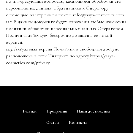
по интересующим вопросам, касающимся обработки его
персональных данных, обратившись к Оператору
с помощью электронной почты info@yasya-cosmetics.com.
12.2. В данном документе будут отражены любые изменения
политики обработки персональных данных Оператором.
Политика действует бессрочно до замены ее новой
версией.
12.3. Актуальная версия Политики в свободном доступе
расположена в сети Интернет по адресу https://yasya-
cosmetics.com/privacy.
Главная
Продукция
Наши достижения
Статьи
Контакты