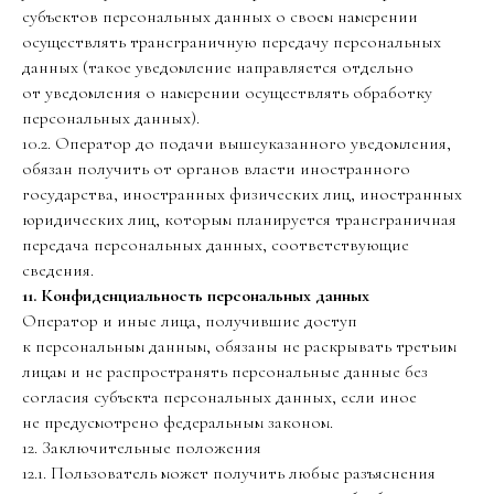
субъектов персональных данных о своем намерении
осуществлять трансграничную передачу персональных
данных (такое уведомление направляется отдельно
от уведомления о намерении осуществлять обработку
персональных данных).
10.2. Оператор до подачи вышеуказанного уведомления,
обязан получить от органов власти иностранного
государства, иностранных физических лиц, иностранных
юридических лиц, которым планируется трансграничная
передача персональных данных, соответствующие
сведения.
11. Конфиденциальность персональных данных
Оператор и иные лица, получившие доступ
к персональным данным, обязаны не раскрывать третьим
лицам и не распространять персональные данные без
согласия субъекта персональных данных, если иное
не предусмотрено федеральным законом.
12. Заключительные положения
12.1. Пользователь может получить любые разъяснения